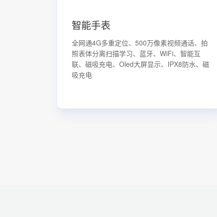
智能手表
全网通4G多重定位、500万像素视频通话、拍
照表体分离扫描学习、蓝牙、WiFi、智能互
联、磁吸充电、Oled大屏显示、IPX8防水、磁
吸充电