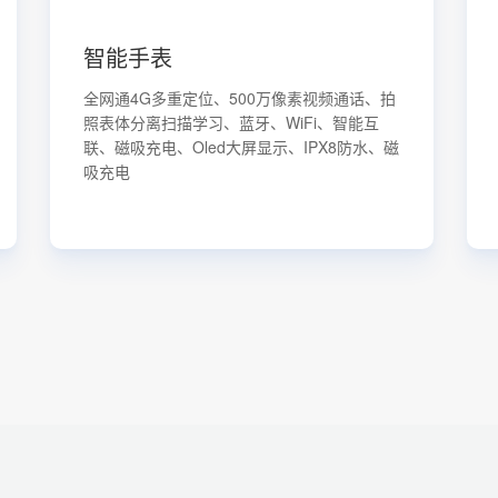
智能手表
全网通4G多重定位、500万像素视频通话、拍
照表体分离扫描学习、蓝牙、WiFi、智能互
联、磁吸充电、Oled大屏显示、IPX8防水、磁
吸充电