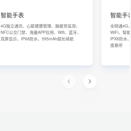
智能手表
智能手
4G独立通讯、心脏健康管理、脑疲劳监测、
全网通4G、
NFC公交门禁、海量APP应用、Wifi、蓝牙、
WiFi、智
双屏显示、IP68防水、595mAh超长续航
IPX8防水
度悬停