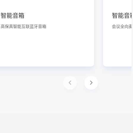
智能音箱
智能音
高保真智能互联蓝牙音箱
会议全向麦