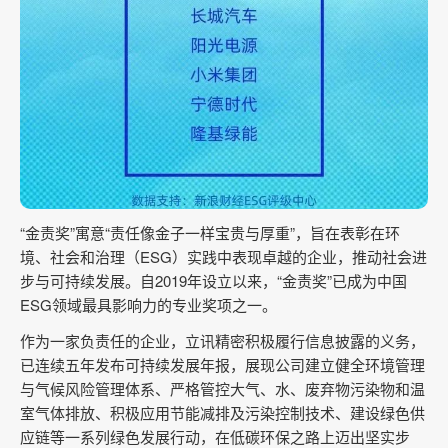
“金责奖”寓意“责任像金子一样宝贵与厚重”，旨在表彰在环
境、社会和治理（ESG）实践中表现卓越的企业，推动社会进
步与可持续发展。自2019年设立以来，“金责奖”已成为中国
ESG领域最具影响力的专业奖项之一。
作为一家负责任的企业，立讯精密积极履行信息披露的义务，
已连续五年发布可持续发展年报，展现公司建立健全环境管理
与气候风险管理体系、严格管控大气、水、废弃物污染物和温
室气体排放、积极应用节能减排及污染控制技术、建设绿色供
应链等一系列绿色发展行动，在低碳环保之路上迈出坚实步