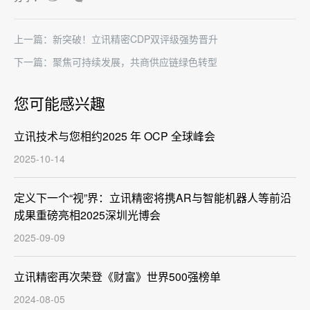
上一篇：新突破！立讯精密CDP双评级强势晋升
下一篇：聚焦可持续发展，共商供应链绿色转型
您可能感兴趣
立讯技术与您相约2025 年 OCP 全球峰会
2025-10-14
定义下一个“视”界：立讯精密将携AR与智能机器人等前沿
成果重磅亮相2025深圳光博会
2025-09-09
立讯精密再次荣登《财富》世界500强榜单
2024-08-05