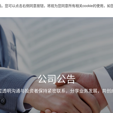
验。您可以点击右侧同意按钮，将视为您同意所有相关cookie的使用，如您
案
创新与技术
新闻资讯
可持续发展
投资者关
公司公告
过透明沟通与投资者保持紧密联系，分享业务发展，共创