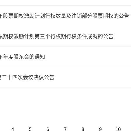
2年股票期权激励计划行权数量及注销部分股票期权的公告
股票期权激励计划第三个行权期行权条件成就的公告
5年年度股东会的通知
第二十四次会议决议公告
4
5
6
7
8
9
10