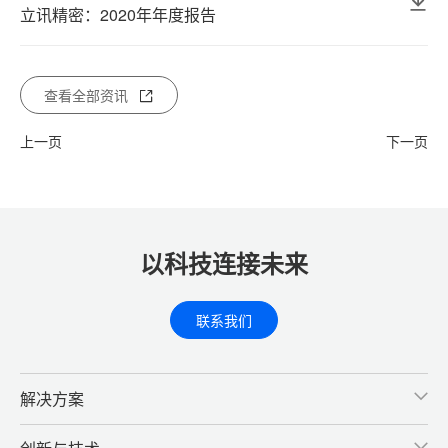
立讯精密：2020年年度报告
查看全部资讯
上一页
下一页
以科技连接未来
联系我们
解决方案